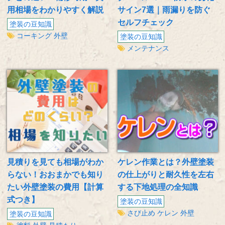
用相場をわかりやすく解説
サイン7選｜雨漏りを防ぐ
セルフチェック
塗装の豆知識
コーキング
外壁
塗装の豆知識
メンテナンス
見積りを見ても相場がわか
ケレン作業とは？外壁塗装
らない！おおまかでも知り
の仕上がりと耐久性を左右
たい外壁塗装の費用【計算
する下地処理の全知識
式つき】
塗装の豆知識
さび止め
ケレン
外壁
塗装の豆知識