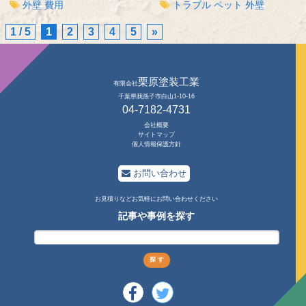
外壁
費用
トラブル
ペット
外壁
1 / 5
1
2
3
4
5
»
栗原塗装工業
有限会社
千葉県我孫子市白山1-10-16
04-7182-4731
会社概要
サイトマップ
個人情報保護方針
お問い合わせ
お見積りなどお気軽にお問い合わせください
記事や事例を探す