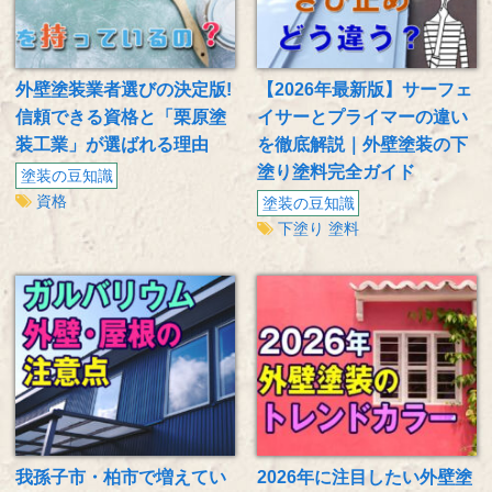
外壁塗装業者選びの決定版!
【2026年最新版】サーフェ
信頼できる資格と「栗原塗
イサーとプライマーの違い
装工業」が選ばれる理由
を徹底解説｜外壁塗装の下
塗り塗料完全ガイド
塗装の豆知識
資格
塗装の豆知識
下塗り
塗料
我孫子市・柏市で増えてい
2026年に注目したい外壁塗