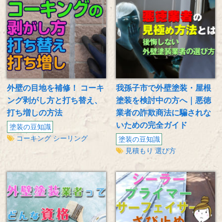
外壁の目地を補修！ コーキ
我孫子市で外壁塗装・屋根
ング剥がし方と打ち替え、
塗装を検討中の方へ｜悪徳
打ち増しの方法
業者の詐欺商法に騙されな
いための完全ガイド
塗装の豆知識
コーキング
シーリング
塗装の豆知識
見積もり
選び方