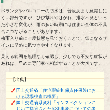
ベランダやバルコニーの防水は、普段あまり意識しに
くい部分ですが、ひび割れやはがれ、排水不良といっ
た小さな変化が、雨の多い時期には住まい全体の不具
合につながることがあります。
梅雨入り前に一度状態を見ておくことで、気になるサ
インに早めに気づきやすくなります。
見える範囲を無理なく確認し、少しでも不安な症状が
あれば、早めに専門家へ相談することが大切です。
【出典】
国土交通省「住宅瑕疵担保責任保険にお
ける現場検査の概要」
国土交通省系資料「インスペクションに
おいて指摘された劣化事象についての考