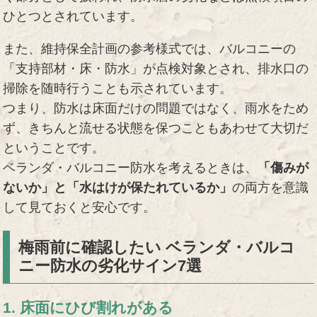
ひとつとされています。
また、維持保全計画の参考様式では、バルコニーの
「支持部材・床・防水」が点検対象とされ、排水口の
掃除を随時行うことも示されています。
つまり、防水は床面だけの問題ではなく、雨水をため
ず、きちんと流せる状態を保つこともあわせて大切だ
ということです。
ベランダ・バルコニー防水を考えるときは、
「傷みが
ないか」と「水はけが保たれているか」
の両方を意識
して見ておくと安心です。
梅雨前に確認したい ベランダ・バルコ
ニー防水の劣化サイン7選
1. 床面にひび割れがある