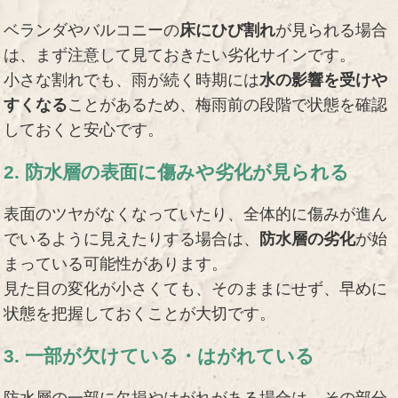
ベランダやバルコニーの
床にひび割れ
が見られる場合
は、まず注意して見ておきたい劣化サインです。
小さな割れでも、雨が続く時期には
水の影響を受けや
すくなる
ことがあるため、梅雨前の段階で状態を確認
しておくと安心です。
2. 防水層の表面に傷みや劣化が見られる
表面のツヤがなくなっていたり、全体的に傷みが進ん
でいるように見えたりする場合は、
防水層の劣化
が始
まっている可能性があります。
見た目の変化が小さくても、そのままにせず、早めに
状態を把握しておくことが大切です。
3. 一部が欠けている・はがれている