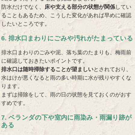
防水だけでなく、
床や支える部分の状態が関係
してい
ることもあるため、こうした変化があれば早めに確認
したいところです。
6. 排水口まわりにごみや汚れがたまっている
排水口まわりのごみや泥、落ち葉のたまりも、梅雨前
に確認しておきたいポイントです。
排水口は随時掃除することが望ましい
とされており、
水はけが悪くなると雨の多い時期に水が残りやすくな
ります。
まずは掃除をして、雨の日の状態を見ておくのがおす
すめです。
7. ベランダの下や室内に雨染み・雨漏り跡が
ある