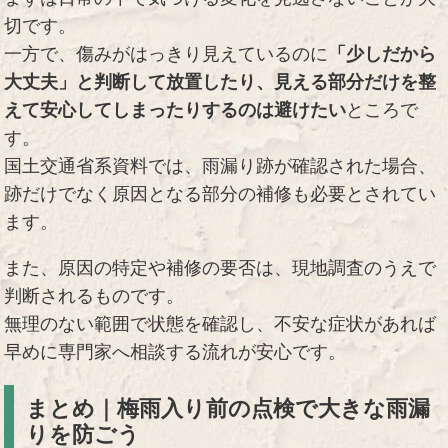
切です。
一方で、傷みがはっきり見えているのに
「少しだから
大丈夫」と判断して放置したり、見える部分だけを整
えて安心してしまったりするのは避けたい
ところで
す。
国土交通省系資料では、雨漏り跡が確認された場合、
跡だけでなく原因となる部分の補修も必要とされてい
ます。
また、原因の特定や補修の要否は、現地調査のうえで
判断されるものです。
無理のない範囲で状態を確認し、不安な症状があれば
早めに専門家へ相談する流れが安心です。
まとめ｜梅雨入り前の点検で大きな雨漏
りを防ごう