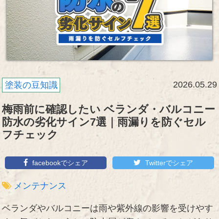
2026.05.29
塗装の豆知識
梅雨前に確認したい ベランダ・バルコニー
防水の劣化サイン7選｜雨漏りを防ぐセル
フチェック
facebookでシェア
Twitterでシェア
メンテナンス
ベランダやバルコニーは雨や紫外線の影響を受けやす