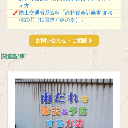
え方」
国土交通省系資料「維持保全計画書 参考
様式①（鉄骨造戸建の例）」
お問い合わせ・ご相談
関連記事