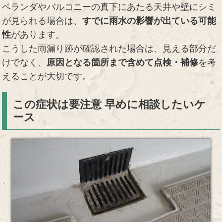
ベランダやバルコニーの真下にあたる天井や壁にシミ
が見られる場合は、
すでに雨水の影響が出ている可能
性
があります。
こうした雨漏り跡が確認された場合は、見える部分だ
けでなく、
原因となる箇所まで含めて点検・補修
を考
えることが大切です。
この症状は要注意 早めに相談したいケ
ース