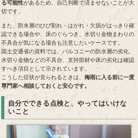
る可能性
があるため、自己判断で済ませないことが大
切です。
また、防水層のひび割れ・はがれ・欠損がはっきり確
認できる場合や、床のぐらつき、水切り金物まわりの
不具合が気になる場合も注意したいケースです。
国土交通省の資料では、バルコニーの防水層の劣化、
水切り金物などの不具合、支持部材や床の劣化は確認
すべき項目として示されています。
こうした症状が見られるときは、
梅雨に入る前に一度
専門家へ相談しておくと安心です。
自分でできる点検と、やってはいけな
いこと