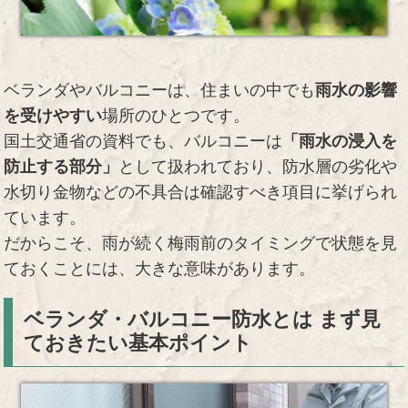
ベランダやバルコニーは、住まいの中でも
雨水の影響
を受けやすい
場所のひとつです。
国土交通省の資料でも、バルコニーは
「雨水の浸入を
防止する部分」
として扱われており、防水層の劣化や
水切り金物などの不具合は確認すべき項目に挙げられ
ています。
だからこそ、雨が続く梅雨前のタイミングで状態を見
ておくことには、大きな意味があります。
ベランダ・バルコニー防水とは まず見
ておきたい基本ポイント