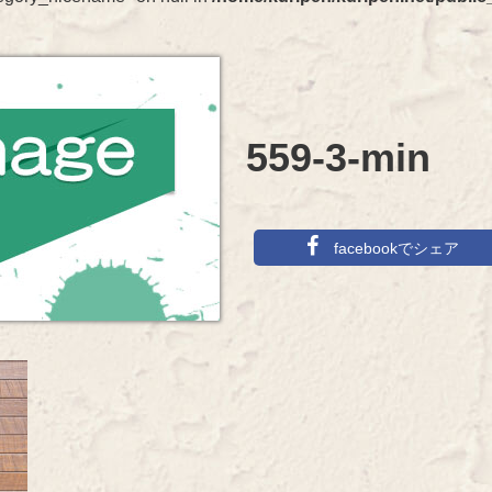
559-3-min
facebookでシェア