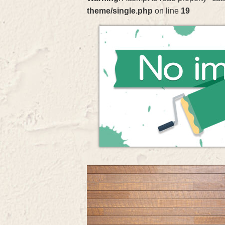
theme/single.php
on line
19