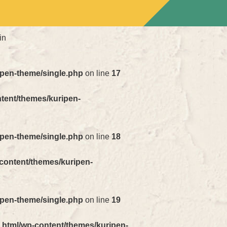
in
ipen-theme/single.php
on line
17
ntent/themes/kuripen-
ipen-theme/single.php
on line
18
-content/themes/kuripen-
ipen-theme/single.php
on line
19
_html/wp-content/themes/kuripen-