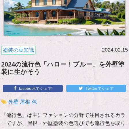
2024.02.15
塗装の豆知識
2024の流行色「ハロー！ブルー」を外壁塗
装に生かそう
facebookでシェア
Twitterでシェア
外壁
屋根
色
「流行色」は主にファションの分野で注目されるカラ
ーですが、屋根・外壁塗装の色選びでも流行色を取り