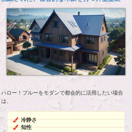
ハロー！ブルーをモダンで都会的に活用したい場合
は、
冷静さ
知性