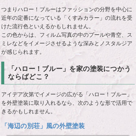
つまりハロー！ブルーはファッションの分野を中心に
近年の定番になっている「くすみカラー」の流れを受
けた流行色といえるかもしれません。
この色からは、フィルム写真の中のプールや青空、ス
ミレなどをイメージさせるような深みとノスタルジア
が感じられます。
「ハロー！ブルー」を家の塗装につかう
ならばどこ？
アイデア次第でイメージの広がる「ハロー！ブルー」
を外壁塗装に取り入れるなら、次のような形で活用で
きるかもしれません。
「海辺の別荘」風の外壁塗装