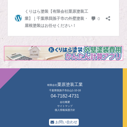
栗原塗装工業
有限会社
千葉県我孫子市白山1-10-16
04-7182-4731
会社概要
サイトマップ
個人情報保護方針
お問い合わせ