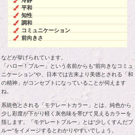
冷静
平和
知性
調和
コミュニケーション
前向きさ
などが挙げられています。
「ハロー！ブルー」という名前からも“前向きなコミュ
ニケーション”や、日本では古来より美徳とされる「和
の精神」がコンセプトになっていることが伺えます
ね。
系統色とされる「モデレートカラー」とは、純色から
少し彩度が下がり軽く灰色味を帯びて見えるカラーを
指します。「モデレートブルー」とは“少しくすんだブ
ルー”をイメージするとわかりやすいでしょう。