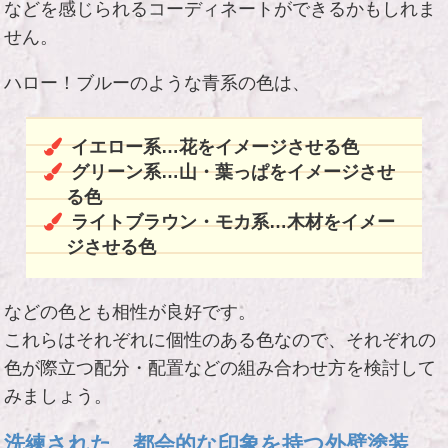
などを感じられるコーディネートができるかもしれま
せん。
ハロー！ブルーのような青系の色は、
イエロー系…花をイメージさせる色
グリーン系…山・葉っぱをイメージさせ
る色
ライトブラウン・モカ系…木材をイメー
ジさせる色
などの色とも相性が良好です。
これらはそれぞれに個性のある色なので、それぞれの
色が際立つ配分・配置などの組み合わせ方を検討して
みましょう。
洗練された、都会的な印象を持つ外壁塗装