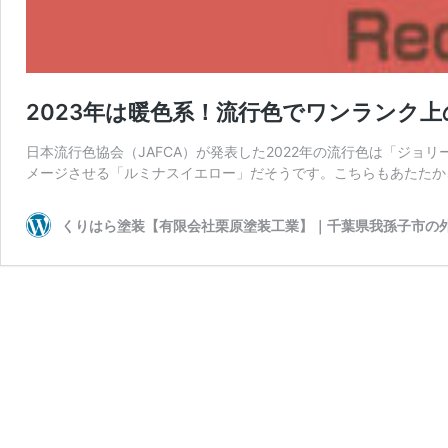
2023年は暖色系！流行色でワンランク
日本流行色協会（JAFCA）が発表した2022年の流行色は「ジョ
メージさせる「ルミナスイエロー」だそうです。こちらもあたたか
くりはら塗装【有限会社栗原塗装工業】｜千葉県我孫子市の