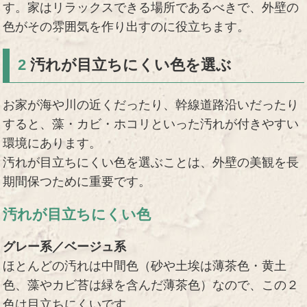
す。家はリラックスできる場所であるべきで、外壁の
色がその雰囲気を作り出すのに役立ちます。
2
汚れが目立ちにくい色を選ぶ
お家が海や川の近くだったり、幹線道路沿いだったり
すると、藻・カビ・ホコリといった汚れが付きやすい
環境にあります。
汚れが目立ちにくい色を選ぶことは、外壁の美観を長
期間保つために重要です。
汚れが目立ちにくい色
グレー系／ベージュ系
ほとんどの汚れは中間色（砂や土埃は薄茶色・黄土
色、藻やカビ苔は緑を含んだ薄茶色）なので、この２
色は目立ちにくいです。