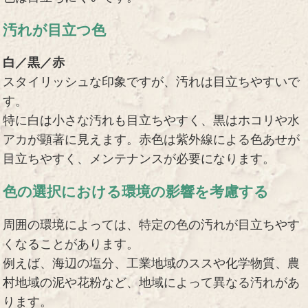
汚れが目立つ色
白／黒／赤
スタイリッシュな印象ですが、汚れは目立ちやすいで
す。
特に白は小さな汚れも目立ちやすく、黒はホコリや水
アカが顕著に見えます。赤色は紫外線による色あせが
目立ちやすく、メンテナンスが必要になります。
色の選択における環境の影響を考慮する
周囲の環境によっては、特定の色の汚れが目立ちやす
くなることがあります。
例えば、海辺の塩分、工業地域のススや化学物質、農
村地域の泥や花粉など、地域によって異なる汚れがあ
ります。