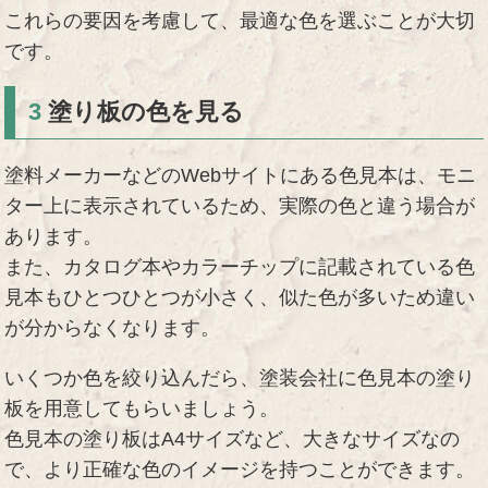
これらの要因を考慮して、最適な色を選ぶことが大切
です。
3
塗り板の色を見る
塗料メーカーなどのWebサイトにある色見本は、モニ
ター上に表示されているため、実際の色と違う場合が
あります。
また、カタログ本やカラーチップに記載されている色
見本もひとつひとつが小さく、似た色が多いため違い
が分からなくなります。
いくつか色を絞り込んだら、塗装会社に色見本の塗り
板を用意してもらいましょう。
色見本の塗り板はA4サイズなど、大きなサイズなの
で、より正確な色のイメージを持つことができます。