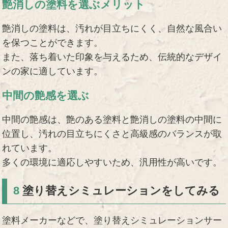
艶消しの塗料を選ぶメリット
艶消しの塗料は、汚れが目立ちにくく、自然な風合い
を保つことができます。
また、落ち着いた印象を与えるため、伝統的なデザイ
ンの家に適しています。
中間の艶感を選ぶ
中間の艶感は、艶のある塗料と艶消しの塗料の中間に
位置し、汚れの目立ちにくさと高級感のバランスが取
れています。
多くの環境に適応しやすいため、汎用性が高いです。
8
塗り替えシミュレーションをしてみる
塗料メーカーなどで、塗り替えシミュレーションサー