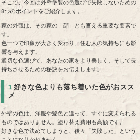
そこで、今回は外壁塗装の色選びで失敗しないための
8つのポイントをご紹介します。
家の外観は、その家の「顔」とも言える重要な要素で
す。
色一つで印象が大きく変わり、住む人の気持ちにも影
響を与えます。
適切な色選びで、あなたの家をより美しく、そして長
持ちさせるための秘訣をお伝えします。
1
好きな色よりも落ち着いた色がおスス
メ
外壁の色は、洋服や髪色と違って、すぐに変えられる
ものではありません。塗り替え費用も高額です。
好きな色で決めてしまうと、後々「失敗した」という
ことになりかねません。