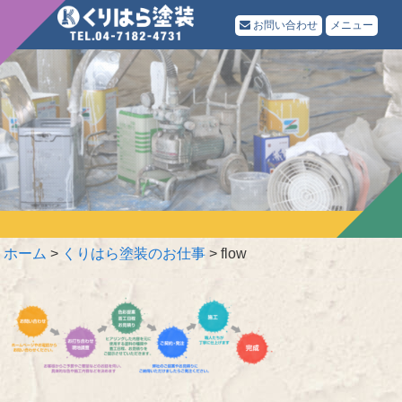
お問い合わせ
メニュー
ホーム
>
くりはら塗装のお仕事
>
flow