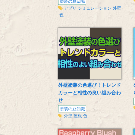
塗装の豆知識
アプリ
シミュレーション
外壁
色
外壁塗装の色選び！トレンド
カラーと相性の良い組み合わ
せ
塗装の豆知識
外壁
屋根
色