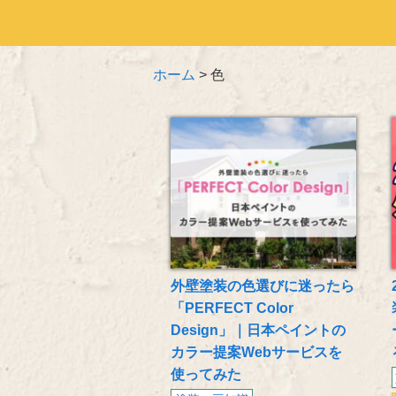
ホーム
>
色
外壁塗装の色選びに迷ったら
「PERFECT Color
Design」｜日本ペイントの
カラー提案Webサービスを
使ってみた