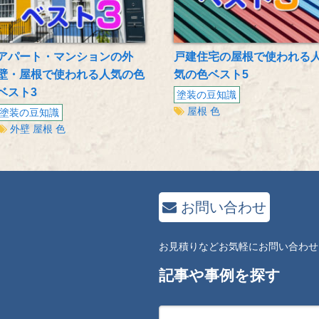
アパート・マンションの外
戸建住宅の屋根で使われる
壁・屋根で使われる人気の色
気の色ベスト5
ベスト3
塗装の豆知識
屋根
色
塗装の豆知識
外壁
屋根
色
お問い合わせ
お見積りなどお気軽にお問い合わせ
記事や事例を探す