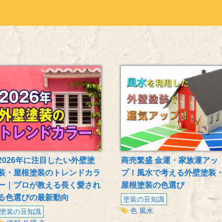
2026年に注目したい外壁塗
商売繁盛 金運・家族運アッ
装・屋根塗装のトレンドカラ
プ！風水で考える外壁塗装
ー｜プロが教える長く愛され
屋根塗装の色選び
る色選びの最新動向
塗装の豆知識
色
風水
塗装の豆知識