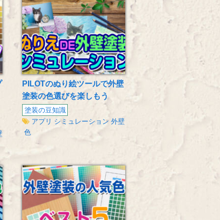
プ
PILOTのぬり絵ツールで外壁
塗装の色選びを楽しもう
塗装の豆知識
アプリ
シミュレーション
外壁
色
壁