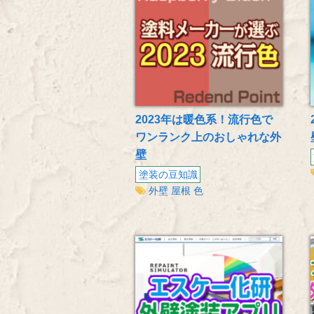
2023年は暖色系！流行色で
ワンランク上のおしゃれな外
壁
塗装の豆知識
外壁
屋根
色