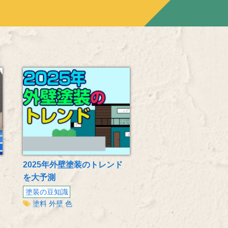
2025年外壁塗装のトレンド
・
を大予測
塗装の豆知識
塗料
外壁
色