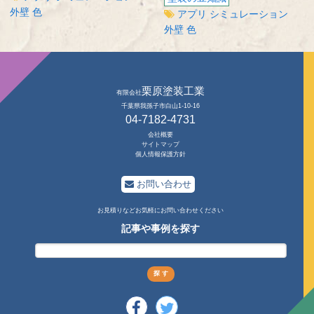
外壁
色
アプリ
シミュレーション
外壁
色
栗原塗装工業
有限会社
千葉県我孫子市白山1-10-16
04-7182-4731
会社概要
サイトマップ
個人情報保護方針
お問い合わせ
お見積りなどお気軽にお問い合わせください
記事や事例を探す