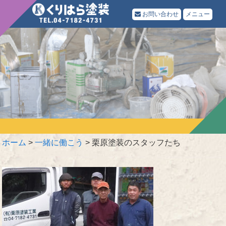
お問い合わせ
メニュー
ホーム
>
一緒に働こう
>
栗原塗装のスタッフたち