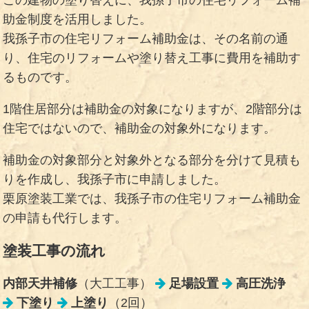
この建物の塗り替えに、我孫子市の住宅リフォーム補
助金制度を活用しました。
我孫子市の住宅リフォーム補助金は、その名前の通
り、住宅のリフォームや塗り替え工事に費用を補助す
るものです。
1階住居部分は補助金の対象になりますが、2階部分は
住宅ではないので、補助金の対象外になります。
補助金の対象部分と対象外となる部分を分けて見積も
りを作成し、我孫子市に申請しました。
栗原塗装工業では、我孫子市の住宅リフォーム補助金
の申請も代行します。
塗装工事の流れ
内部天井補修
（大工工事）
足場設置
高圧洗浄
下塗り
上塗り
（2回）