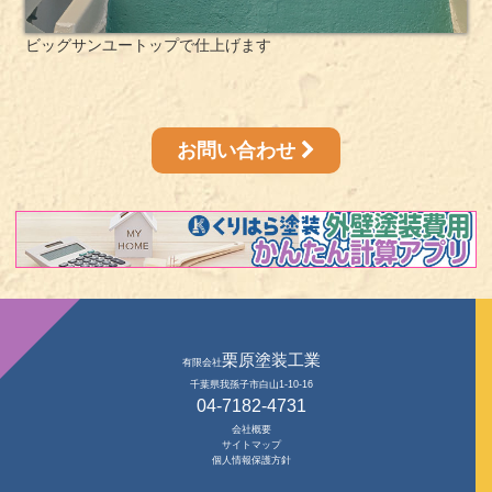
ビッグサンユートップで仕上げます
お問い合わせ
栗原塗装工業
有限会社
千葉県我孫子市白山1-10-16
04-7182-4731
会社概要
サイトマップ
個人情報保護方針