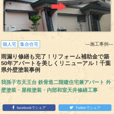
―施工事例―
個人宅
集合住宅
雨漏り修繕も完了！リフォーム補助金で築
50年アパートを美しくリニューアル！千葉
県外壁塗装事例
我孫子市天王台 鉄骨造二階建住宅兼アパート 外
壁塗装・屋根塗装・内部和室天井修繕工事
facebookでシェア
Twitterでシェア