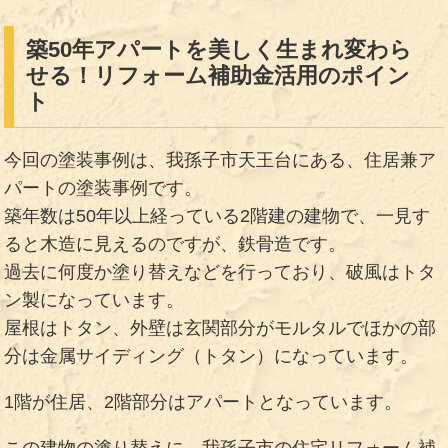
築50年アパートを美しく生まれ変わら
せる！リフォーム補助金活用のポイン
ト
今回の塗装事例は、我孫子市天王台にある、住居兼ア
パートの塗装事例です。
築年数は50年以上経っている2階建の建物で、一見す
ると木造に見えるのですが、鉄骨造です。
過去に何度か塗り替えなどを行っており、破風はトタ
ン製になっています。
屋根はトタン、外壁は玄関部分がモルタルでほかの部
分は金属サイディング（トタン）になっています。
1階が住居、2階部分はアパートとなっています。