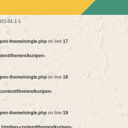
021-01-1-1
ipen-theme/single.php
on line
17
ntent/themes/kuripen-
ipen-theme/single.php
on line
18
-content/themes/kuripen-
ipen-theme/single.php
on line
19
_html/wp-content/themes/kuripen-