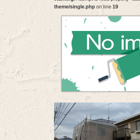
theme/single.php
on line
19