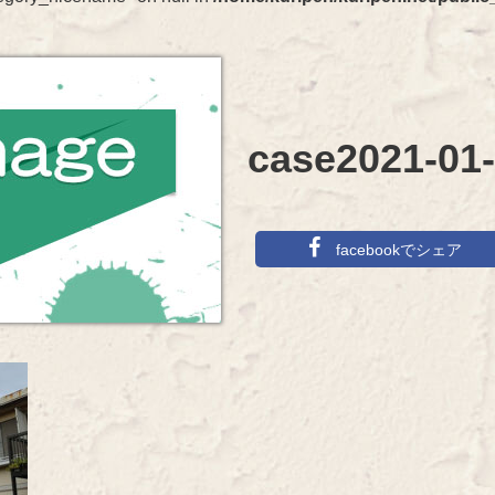
case2021-01-
facebookでシェア