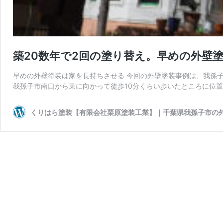
築20数年で2回の塗り替え。早めの外壁
早めの外壁塗装は家を長持ちさせる 今回の外壁塗装事例は、我孫子
我孫子市南口から東に向かって徒歩10分くらい歩いたところに位
くりはら塗装【有限会社栗原塗装工業】｜千葉県我孫子市の