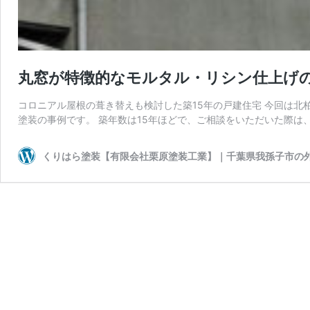
丸窓が特徴的なモルタル・リシン仕上げ
コロニアル屋根の葺き替えも検討した築15年の戸建住宅 今回は
塗装の事例です。 築年数は15年ほどで、ご相談をいただいた際は
くりはら塗装【有限会社栗原塗装工業】｜千葉県我孫子市の