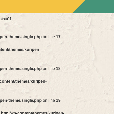
atsu01
ipen-theme/single.php
on line
17
ntent/themes/kuripen-
ipen-theme/single.php
on line
18
-content/themes/kuripen-
ipen-theme/single.php
on line
19
_html/wp-content/themes/kuripen-