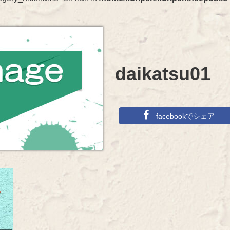
daikatsu01
facebookでシェア