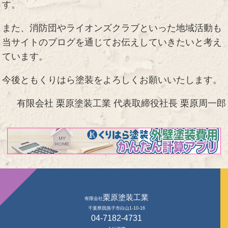
す。
また、消防団やライオンズクラブといった地域活動も
当サイトのブログを通じてお伝えしていきたいと考え
ています。
今後ともくりはら塗装をよろしくお願いいたします。
有限会社 栗原塗装工業 代表取締役社長 栗原周一郎
栗原塗装工業
有限会社
千葉県我孫子市白山1-10-16
04-7182-4731